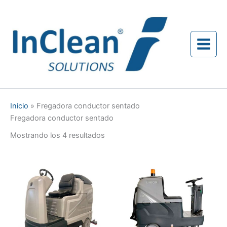
Ir
al
contenido
Inicio
»
Fregadora conductor sentado
Fregadora conductor sentado
Mostrando los 4 resultados