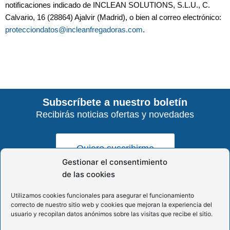
notificaciones indicado de INCLEAN SOLUTIONS, S.L.U., C.
Calvario, 16 (28864) Ajalvir (Madrid), o bien al correo electrónico:
protecciondatos@incleanfregadoras.com
.
Subscríbete a nuestro boletín
Recibirás noticias ofertas y novedades
Quiero suscribirme
Gestionar el consentimiento
de las cookies
Utilizamos cookies funcionales para asegurar el funcionamiento
Aviso legal
correcto de nuestro sitio web y cookies que mejoran la experiencia del
usuario y recopilan datos anónimos sobre las visitas que recibe el sitio.
Política de privacidad
Política de cookies (UE)