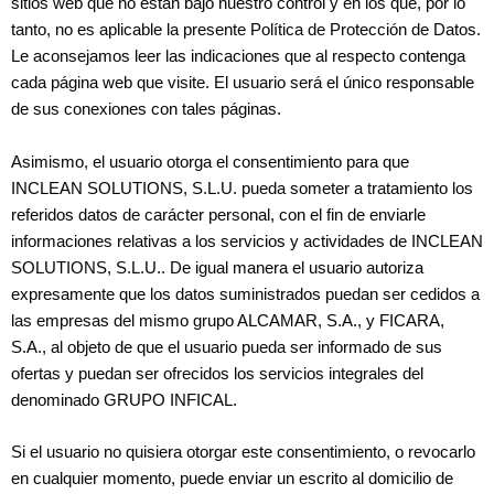
sitios web que no están bajo nuestro control y en los que, por lo
tanto, no es aplicable la presente Política de Protección de Datos.
Le aconsejamos leer las indicaciones que al respecto contenga
cada página web que visite. El usuario será el único responsable
de sus conexiones con tales páginas.
Asimismo, el usuario otorga el consentimiento para que
INCLEAN SOLUTIONS, S.L.U. pueda someter a tratamiento los
referidos datos de carácter personal, con el fin de enviarle
informaciones relativas a los servicios y actividades de INCLEAN
SOLUTIONS, S.L.U.. De igual manera el usuario autoriza
expresamente que los datos suministrados puedan ser cedidos a
las empresas del mismo grupo ALCAMAR, S.A., y FICARA,
S.A., al objeto de que el usuario pueda ser informado de sus
ofertas y puedan ser ofrecidos los servicios integrales del
denominado GRUPO INFICAL.
Si el usuario no quisiera otorgar este consentimiento, o revocarlo
en cualquier momento, puede enviar un escrito al domicilio de