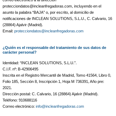
protecciondatos@incleanfregadoras.com, incluyendo en el
asunto la palabra “BAJA” o, por escrito, al domicilio de
notificaciones de INCLEAN SOLUTIONS, S.L.U., C. Calvario, 16
(28864) Ajalvir (Madrid).
Email:
protecciondatos@incleanfregadoras.com
¿Quién es el responsable del tratamiento de sus datos de
carácter personal?
Identidad: “INCLEAN SOLUTIONS, S.L.U.”.
C.I.F. nº: B-42906495
Inscrita en el Registro Mercantil de Madrid, Tomo 41564, Libro 0,
Folio 185, Sección 8, Inscripción 1, Hoja M 736391, Año pre:
2021.
Dirección postal: C. Calvario, 16 (28864) Ajalvir (Madrid).
Teléfono: 910688116
Correo electrónico:
info@incleanfregadoras.com