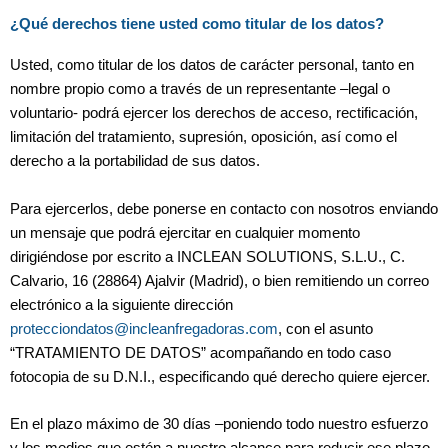
¿Qué derechos tiene usted como titular de los datos?
Usted, como titular de los datos de carácter personal, tanto en
nombre propio como a través de un representante –legal o
voluntario- podrá ejercer los derechos de acceso, rectificación,
limitación del tratamiento, supresión, oposición, así como el
derecho a la portabilidad de sus datos.
Para ejercerlos, debe ponerse en contacto con nosotros enviando
un mensaje que podrá ejercitar en cualquier momento
dirigiéndose por escrito a INCLEAN SOLUTIONS, S.L.U., C.
Calvario, 16 (28864) Ajalvir (Madrid), o bien remitiendo un correo
electrónico a la siguiente dirección
protecciondatos@incleanfregadoras.com
, con el asunto
“TRATAMIENTO DE DATOS” acompañando en todo caso
fotocopia de su D.N.I., especificando qué derecho quiere ejercer.
En el plazo máximo de 30 días –poniendo todo nuestro esfuerzo
y los medios que estén a nuestro alcance para reducir ese plazo