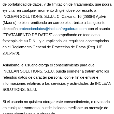
de portabilidad de datos, y de limitación del tratamiento, que podrá
ejercitar en cualquier momento dirigiéndose por escrito a
INCLEAN SOLUTIONS, S.L.U.
, C. Calvario, 16 (28864) Ajalvir
(Madrid), o bien remitiendo un correo electrónico a la siguiente
dirección
protecciondatos@incleanfregadoras.com
con el asunto
“TRATAMIENTO DE DATOS” acompañando en todo caso
fotocopia de su D.N.I. y cumpliendo los requisitos contemplados
en el Reglamento General de Protección de Datos (Reg. UE
2016/679).
Asimismo, el usuario otorga el consentimiento para que
INCLEAN SOLUTIONS, S.L.U. pueda someter a tratamiento los
referidos datos de carácter personal, con el fin de enviarle
informaciones relativas a los servicios y actividades de INCLEAN
SOLUTIONS, S.L.U.
Si el usuario no quisiera otorgar este consentimiento, o revocarlo
en cualquier momento, puede indicarlo mediante un mensaje de
correo electrónico a la dirección