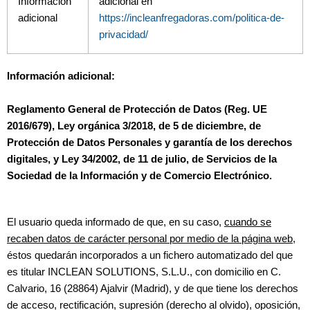
Información
adicional en
adicional
https://incleanfregadoras.com/politica-de-
privacidad/
Información adicional:
Reglamento General de Protección de Datos (Reg. UE
2016/679), Ley orgánica 3/2018, de 5 de diciembre, de
Protección de Datos Personales y garantía de los derechos
digitales, y Ley 34/2002, de 11 de julio, de Servicios de la
Sociedad de la Información y de Comercio Electrónico.
El usuario queda informado de que, en su caso,
cuando se
recaben datos de carácter personal por medio de la página web
,
éstos quedarán incorporados a un fichero automatizado del que
es titular INCLEAN SOLUTIONS, S.L.U., con domicilio en C.
Calvario, 16 (28864) Ajalvir (Madrid), y de que tiene los derechos
de acceso, rectificación, supresión (derecho al olvido), oposición,