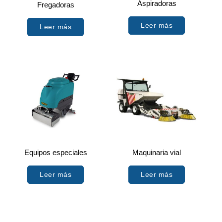
Aspiradoras
Fregadoras
Leer más
Leer más
Equipos especiales
Maquinaria vial
Leer más
Leer más